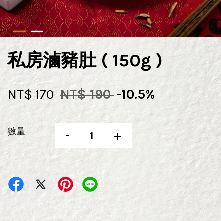
私房滷豬肚 ( 150g )
NT$ 170
NT$ 190
-10.5%
數量
-
+