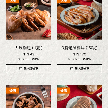
優惠
優惠
大展雞翅 ( 1隻 )
Q脆老滷豬耳 (150g)
NT$ 49
NT$ 170
NT$ 69
-29%
NT$ 175
-2.9%
加入購物車
加入購物車
優惠
優惠